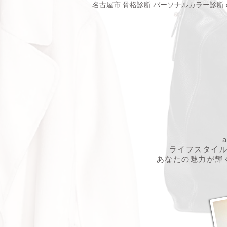
名古屋市 骨格診断 パーソナルカラー診断 
ライフスタイ
あなたの魅力が輝