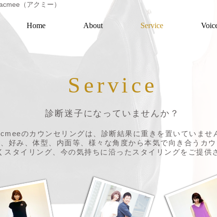
acmee（アクミー）
Home
About
Service
Voic
Service
診断迷子になっていませんか？
acmeeのカウンセリングは、診断結果に重きを置いていませ
ル、好み、体型、内面等、様々な角度から本気で向き合うカウ
くスタイリング、今の気持ちに沿ったスタイリングをご提供