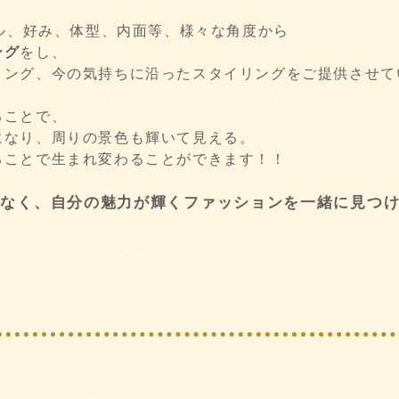
イル、好み、体型、内面等、様々な角度から
ング
をし、
リング、今の気持ちに沿ったスタイリングをご提供させて
ることで、
になり、周りの景色も輝いて見える。
ることで生まれ変わることができます！！
となく、自分の魅力が輝くファッションを一緒に見つ