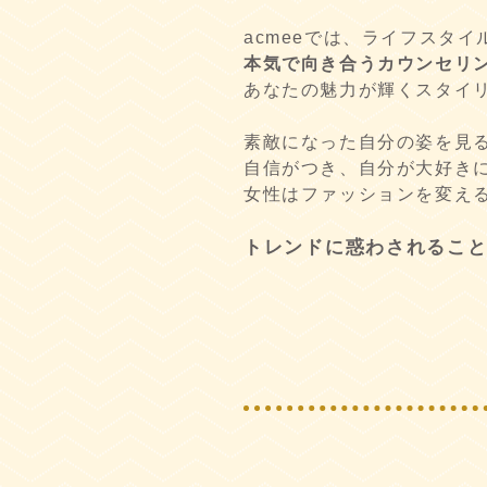
acmeeでは、ライフスタ
本気で向き合うカウンセリ
あなたの魅力が輝くスタイ
素敵になった自分の姿を見
自信がつき、自分が大好き
女性はファッションを変え
トレンドに惑わされるこ