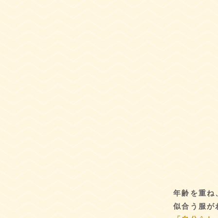
年齢を重ね
似合う服か