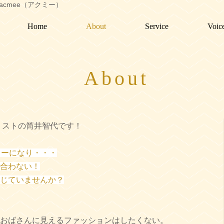
acmee（アクミー）
Home
About
Service
Voic
About
イリストの筒井智代です！
ォーになり・・・
合わない！
じていませんか？
おばさんに見えるファッションはしたくない。