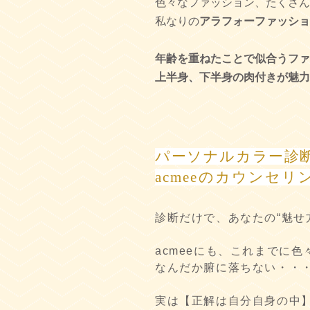
色々なファッション、たくさん
私なりの
アラフォーファッショ
年齢を重ねたことで似合うファ
上半身、下半身の肉付きが魅力
パーソナルカラー診
acmeeのカウンセ
診断だけで、あなたの“魅せ
acmeeにも、これまでに
なんだか腑に落ちない・・
実は【正解は自分自身の中