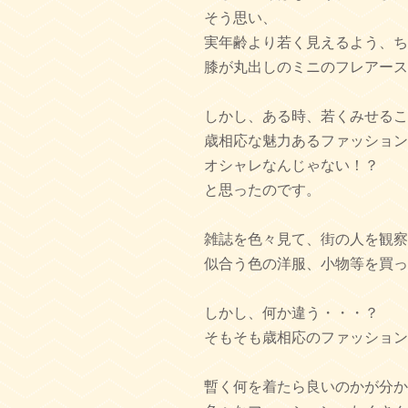
​そう思い、
実年齢より若く見えるよう、ち
膝が丸出しのミニのフレアース
しかし、ある時、若くみせるこ
歳相応な魅力あるファッション
オシャレなんじゃない！？
と思ったのです。
雑誌を色々見て、街の人を観察
似合う色の洋服、小物等を買っ
しかし、何か違う・・・？
そもそも歳相応のファッション
暫く何を着たら良いのかが分か