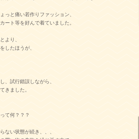
ょっと痛い若作りファッション、
カート等を好んで着ていました。
とより、
をしたほうが、
し、試行錯誤しながら、
てきました。
って何？？？
らない状態が続き、、、