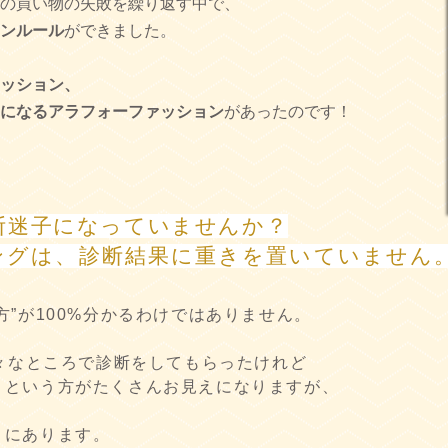
の買い物の失敗を繰り返す中で、
ンルール
ができました。
ッション、
になるアラフォーファッション
があったのです！
断迷子になっていませんか？
リングは、診断結果に重きを置いていません
方”が100%分かるわけではありません。
色々なところで診断をしてもらったけれど
・という方がたくさんお見えになりますが、
】にあります。