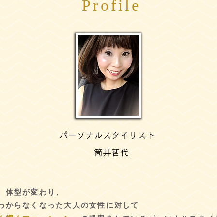
Profile
パーソナルスタイリスト
筒井智代
、体型が変わり、
゙わからなくなった大人の女性に対して