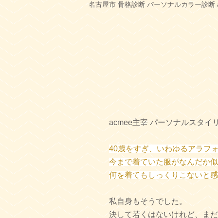
名古屋市 骨格診断 パーソナルカラー診断 
acmee主宰 パーソナルスタ
40歳をすぎ、いわゆるアラフ
今まで着ていた服がなんだか似
何を着てもしっくりこないと感
私自身もそうでした。
決して若くはないけれど、まだ